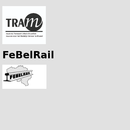
FeBelRail