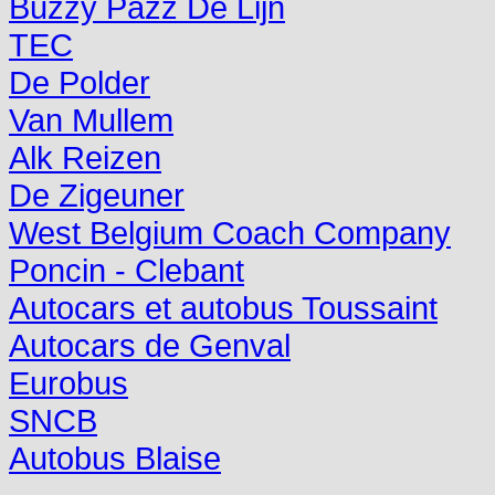
Buzzy Pazz De Lijn
TEC
De Polder
Van Mullem
Alk Reizen
De Zigeuner
West Belgium Coach Company
Poncin - Clebant
Autocars et autobus Toussaint
Autocars de Genval
Eurobus
SNCB
Autobus Blaise