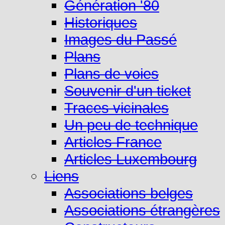
Génération '80
Historiques
Images du Passé
Plans
Plans de voies
Souvenir d'un ticket
Traces vicinales
Un peu de technique
Articles France
Articles Luxembourg
Liens
Associations belges
Associations étrangères