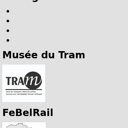
Musée du Tram
FeBelRail