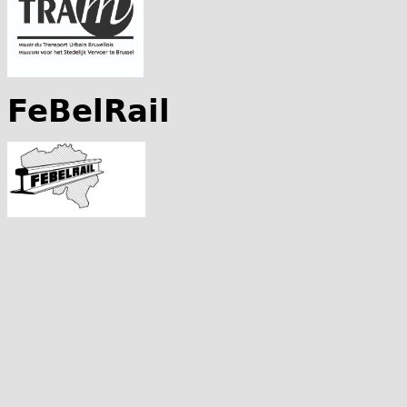
FeBelRail