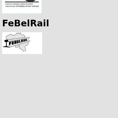
FeBelRail