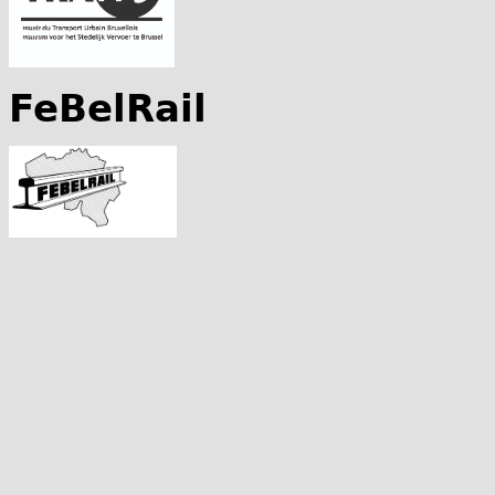
FeBelRail