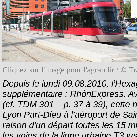
Cliquez sur l'image pour l'agrandir / © 
Depuis le lundi 09.08.2010, l’Hex
supplémentaire : RhônExpress. Ave
(cf. TDM 301 – p. 37 à 39), cette n
Lyon Part-Dieu à l’aéroport de Sa
raison d’un départ toutes les 15 m
les voies de la ligne urbaine T3 ju