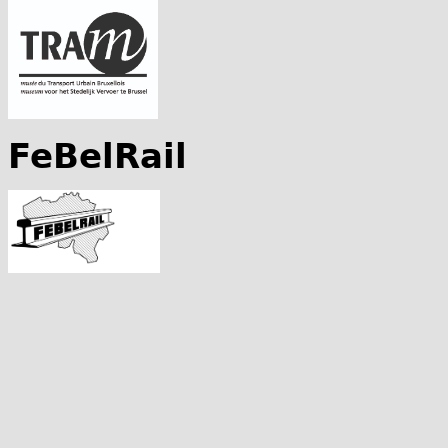
FeBelRail