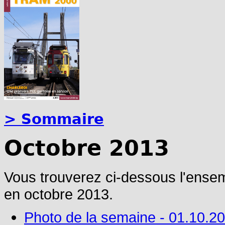
> Sommaire
Octobre 2013
Vous trouverez ci-dessous l'ense
en octobre 2013.
Photo de la semaine - 01.10.2