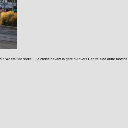
d n°42 était de sortie. Elle croise devant la gare d'Anvers Central une autre motric