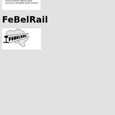
FeBelRail