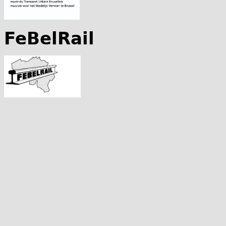
FeBelRail