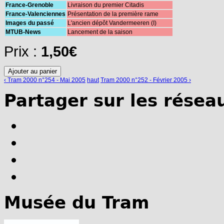
France-Grenoble
Livraison du premier Citadis
France-Valenciennes
Présentation de la première rame
Images du passé
L'ancien dépôt Vandermeeren (I)
MTUB-News
Lancement de la saison
Prix :
1,50€
‹ Tram 2000 n°254 - Mai 2005
haut
Tram 2000 n°252 - Février 2005 ›
Partager sur les résea
Musée du Tram