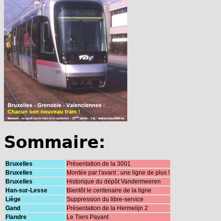
Sommaire:
Bruxelles
Présentation de la 3001
Bruxelles
Montée par l'avant : une ligne de plus !
Bruxelles
Historique du dépôt Vandermeeren
Han-sur-Lesse
Bientôt le centenaire de la ligne
Liège
Suppression du libre-service
Gand
Présentation de la Hermelijn 2
Flandre
Le Tiers Payant