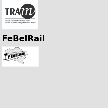
FeBelRail