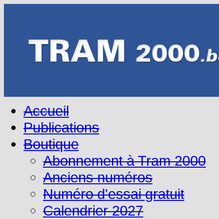
Accueil
Publications
Boutique
Abonnement à Tram 2000
Anciens numéros
Numéro d'essai gratuit
Calendrier 2027