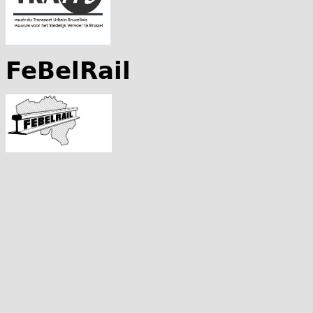
FeBelRail