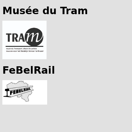
Musée du Tram
FeBelRail