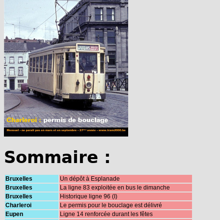
Sommaire :
Bruxelles
Un dépôt à Esplanade
Bruxelles
La ligne 83 exploitée en bus le dimanche
Bruxelles
Historique ligne 96 (I)
Charleroi
Le permis pour le bouclage est délivré
Eupen
Ligne 14 renforcée durant les fêtes