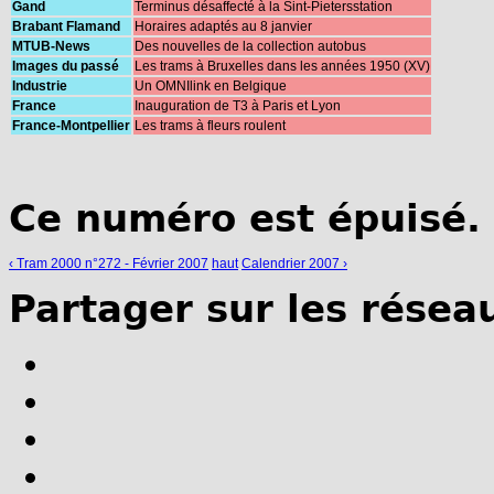
Gand
Terminus désaffecté à la Sint-Pietersstation
Brabant Flamand
Horaires adaptés au 8 janvier
MTUB-News
Des nouvelles de la collection autobus
Images du passé
Les trams à Bruxelles dans les années 1950 (XV)
Industrie
Un OMNIlink en Belgique
France
Inauguration de T3 à Paris et Lyon
France-Montpellier
Les trams à fleurs roulent
Ce numéro est épuisé.
‹ Tram 2000 n°272 - Février 2007
haut
Calendrier 2007 ›
Partager sur les résea