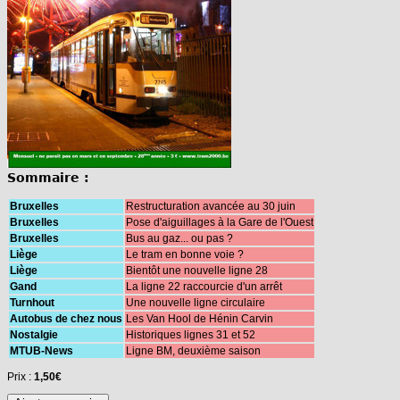
Sommaire :
Bruxelles
Restructuration avancée au 30 juin
Bruxelles
Pose d'aiguillages à la Gare de l'Ouest
Bruxelles
Bus au gaz... ou pas ?
Liège
Le tram en bonne voie ?
Liège
Bientôt une nouvelle ligne 28
Gand
La ligne 22 raccourcie d'un arrêt
Turnhout
Une nouvelle ligne circulaire
Autobus de chez nous
Les Van Hool de Hénin Carvin
Nostalgie
Historiques lignes 31 et 52
MTUB-News
Ligne BM, deuxième saison
Prix :
1,50€