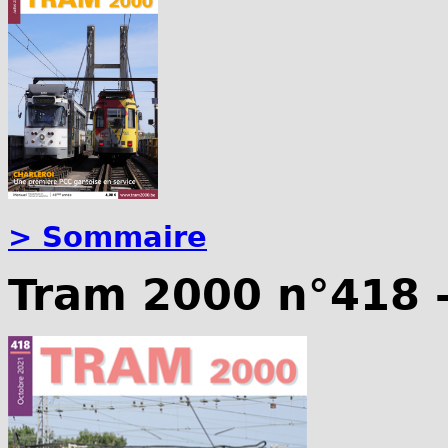
> Sommaire
Tram 2000 n°418 