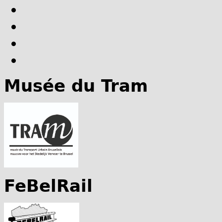
Musée du Tram
FeBelRail