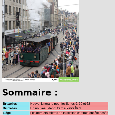
Sommaire :
Bruxelles
Nouvel itinéraire pour les lignes 9, 19 et 62
Bruxelles
Un nouveau dépôt tram à Petite Île ?
Liège
Les derniers mètres de la section centrale ont été posés